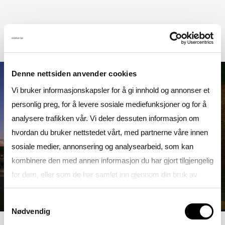
Denne nettsiden anvender cookies
Vi bruker informasjonskapsler for å gi innhold og annonser et
personlig preg, for å levere sosiale mediefunksjoner og for å
analysere trafikken vår. Vi deler dessuten informasjon om
hvordan du bruker nettstedet vårt, med partnerne våre innen
sosiale medier, annonsering og analysearbeid, som kan
kombinere den med annen informasjon du har gjort tilgjengelig
for dem, eller som de har samlet inn gjennom din bruk av
tjenestene deres.
Samtykkevalg
Nødvendig
Se gjerne vår
Personvernerklæring