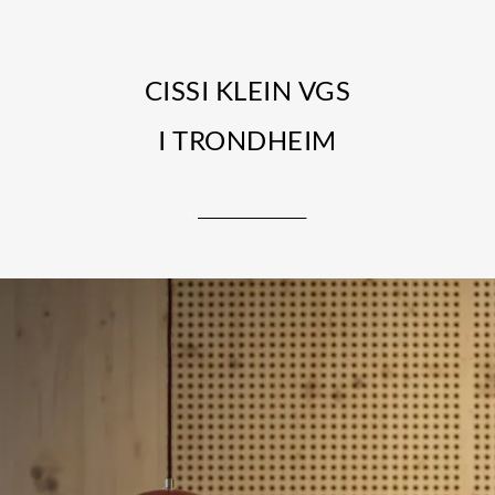
CISSI KLEIN VGS
I TRONDHEIM
.
______________