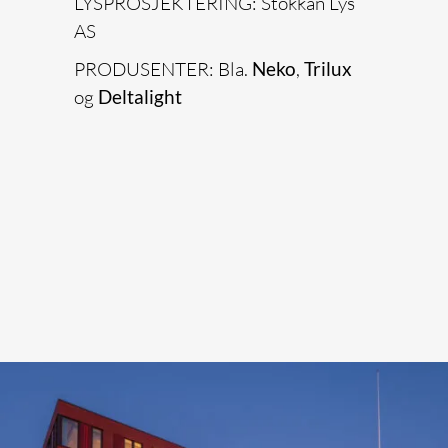
LYSPROSJEKTERING: Stokkan Lys
AS
PRODUSENTER: Bla.
Neko
,
Trilux
og
Deltalight