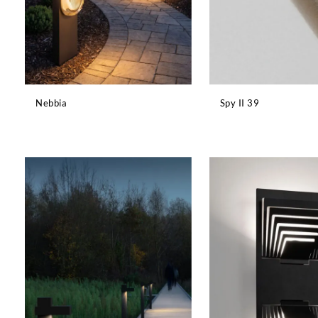
Nebbia
Spy II 39