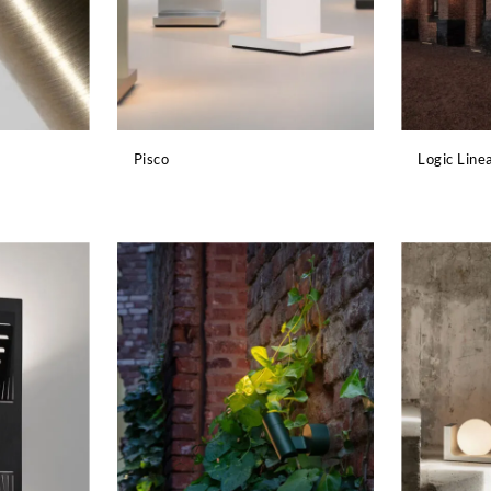
Pisco
Logic Line