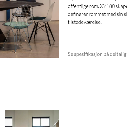
offentlige rom. XY180 skape
definerer rommet med sin s
tilstedeværelse.
Se spesifikasjon på deltali