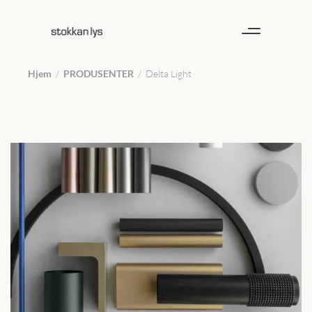
Hjem
/
PRODUSENTER
/
Delta Light