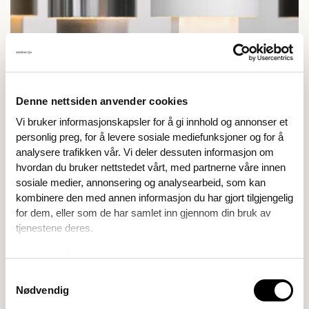
Denne nettsiden anvender cookies
Vi bruker informasjonskapsler for å gi innhold og annonser et
personlig preg, for å levere sosiale mediefunksjoner og for å
analysere trafikken vår. Vi deler dessuten informasjon om
hvordan du bruker nettstedet vårt, med partnerne våre innen
sosiale medier, annonsering og analysearbeid, som kan
kombinere den med annen informasjon du har gjort tilgjengelig
for dem, eller som de har samlet inn gjennom din bruk av
tjenestene deres.
Se gjerne vår
Personvernerklæring
Samtykkevalg
Pisco
Nødvendig