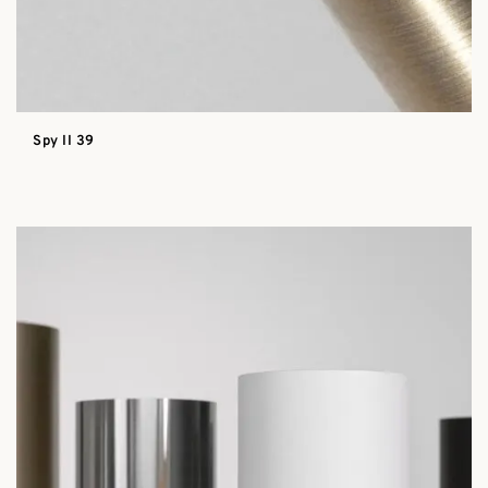
Spy II 39