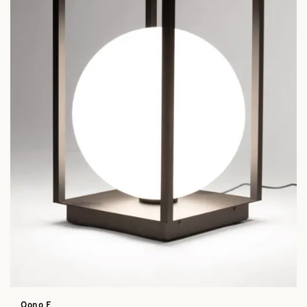
Oono F