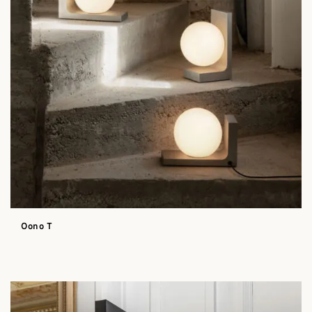
Oono T