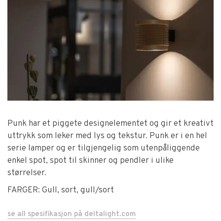
Punk har et piggete designelementet og gir et kreativt
uttrykk som leker med lys og tekstur. Punk er i en hel
serie lamper og er tilgjengelig som utenpåliggende
enkel spot, spot til skinner og pendler i ulike
størrelser.
FARGER: Gull, sort, gull/sort
se all spesifikasjon på deltalight.com