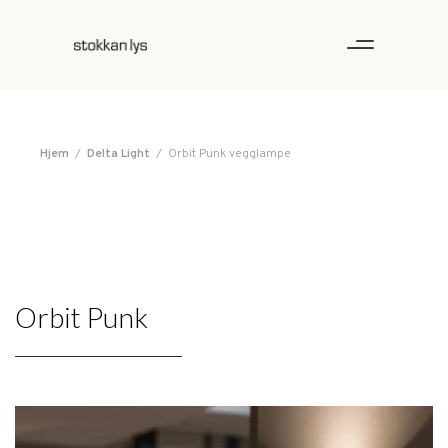
Hjem
/
Delta Light
/
Orbit Punk vegglampe
Orbit Punk