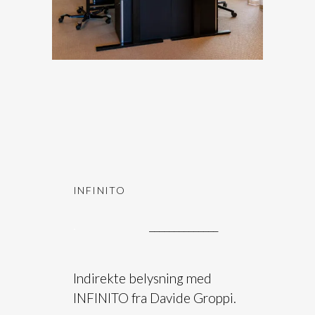
INFINITO
.
______________
Indirekte belysning med
INFINITO fra Davide Groppi.