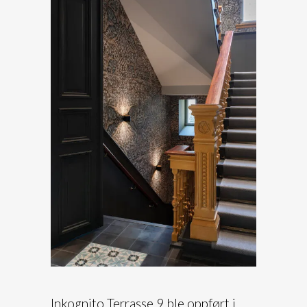
Inkognito Terrasse 9 ble oppført i