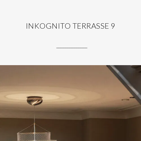
INKOGNITO TERRASSE 9
.
______________