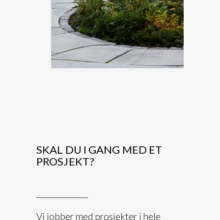
SKAL DU I GANG MED ET
PROSJEKT?
.
_______________
Vi jobber med prosjekter i hele