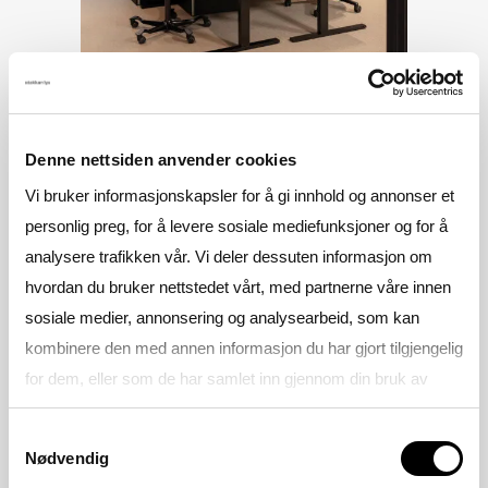
Denne nettsiden anvender cookies
Vi bruker informasjonskapsler for å gi innhold og annonser et
personlig preg, for å levere sosiale mediefunksjoner og for å
analysere trafikken vår. Vi deler dessuten informasjon om
hvordan du bruker nettstedet vårt, med partnerne våre innen
sosiale medier, annonsering og analysearbeid, som kan
kombinere den med annen informasjon du har gjort tilgjengelig
for dem, eller som de har samlet inn gjennom din bruk av
tjenestene deres.
Samtykkevalg
Nødvendig
Se gjerne vår
Personvernerklæring