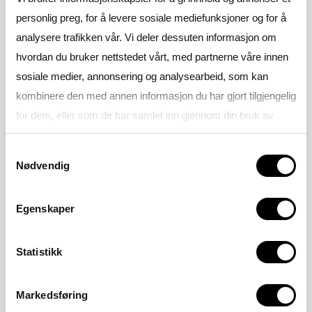
personlig preg, for å levere sosiale mediefunksjoner og for å
analysere trafikken vår. Vi deler dessuten informasjon om
hvordan du bruker nettstedet vårt, med partnerne våre innen
sosiale medier, annonsering og analysearbeid, som kan
kombinere den med annen informasjon du har gjort tilgjengelig
for dem, eller som de har samlet inn gjennom din bruk av
tjenestene deres.
Samtykkevalg
Nødvendig
Se gjerne vår
Personvernerklæring
Egenskaper
Statistikk
Markedsføring