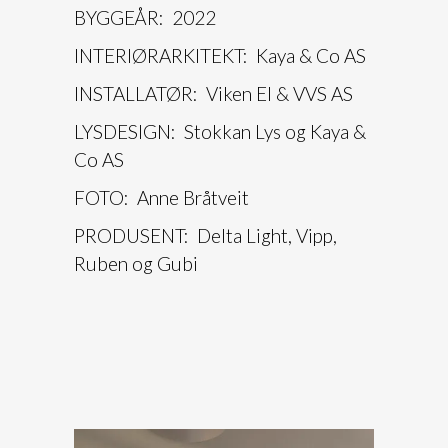
BYGGEÅR: 2022
INTERIØRARKITEKT: Kaya & Co AS
INSTALLATØR: Viken El & VVS AS
LYSDESIGN: Stokkan Lys og Kaya &
Co AS
FOTO: Anne Bråtveit
PRODUSENT: Delta Light, Vipp,
Ruben og Gubi