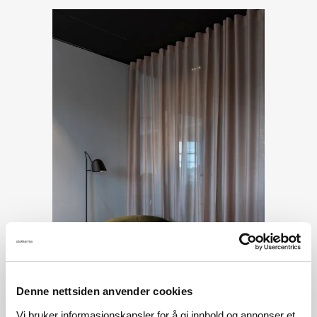
Denne nettsiden anvender cookies
Vi bruker informasjonskapsler for å gi innhold og annonser et