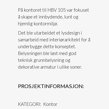
På kontoret til HBV 105 var fokuset
å skape et innbydende, lunt og
hjemlig kontormiljø.
Det ble utarbeidet et lysdesign i
samarbeid med interiørarkitekt for å
underbygge dette konseptet.
Belysningen ble løst med god
teknisk grunnbelysning og
dekorative armatur i ulike soner.
PROSJEKTINFORMASJON:
KATEGORI: Kontor