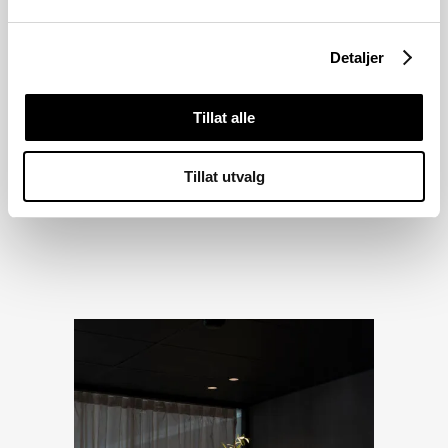
Detaljer
Tillat alle
Tillat utvalg