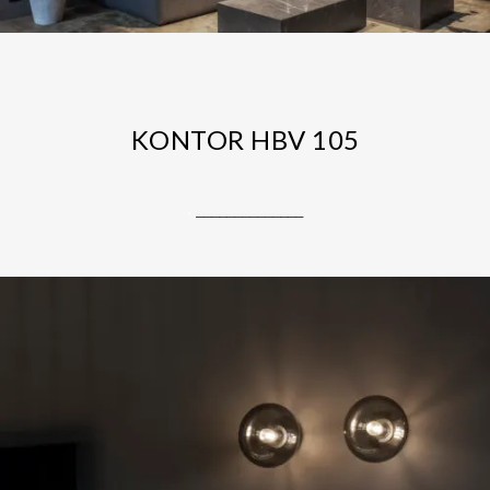
KONTOR HBV 105
.
______________