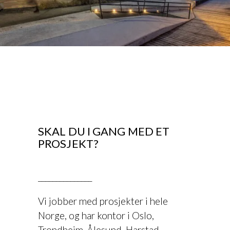
SKAL DU I GANG MED ET
PROSJEKT?
.
_______________
Vi jobber med prosjekter i hele
Norge, og har kontor i Oslo,
Trondheim, Ålesund, Harstad,