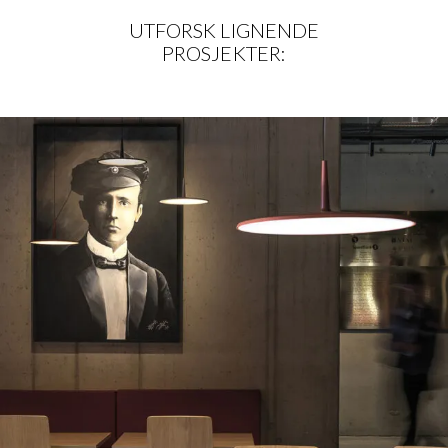
UTFORSK LIGNENDE
PROSJEKTER:
STUDENTERSAMFUNDET I TRONDHJEM