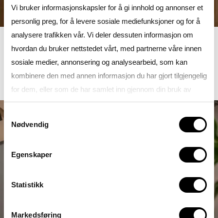
Vi bruker informasjonskapsler for å gi innhold og annonser et
personlig preg, for å levere sosiale mediefunksjoner og for å
analysere trafikken vår. Vi deler dessuten informasjon om
hvordan du bruker nettstedet vårt, med partnerne våre innen
sosiale medier, annonsering og analysearbeid, som kan
kombinere den med annen informasjon du har gjort tilgjengelig
for dem, eller som de har samlet inn gjennom din bruk av
tjenestene deres.
Samtykkevalg
Nødvendig
Se gjerne vår
Personvernerklæring
Egenskaper
Statistikk
Markedsføring