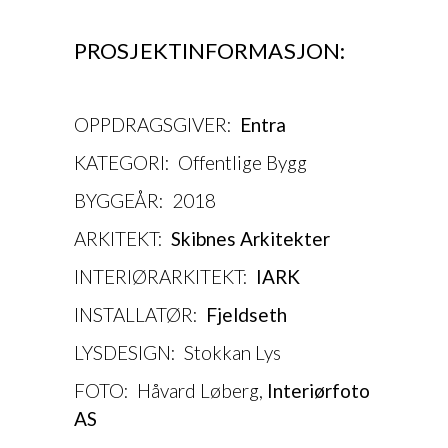
PROSJEKTINFORMASJON:
OPPDRAGSGIVER:
Entra
KATEGORI: Offentlige Bygg
BYGGEÅR: 2018
ARKITEKT:
Skibnes Arkitekter
INTERIØRARKITEKT:
IARK
INSTALLATØR:
Fjeldseth
LYSDESIGN: Stokkan Lys
FOTO: Håvard Løberg,
Interiørfoto
AS