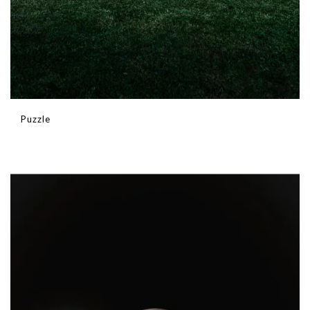
Puzzle