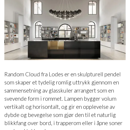
Random Cloud fra Lodes er en skulpturell pendel
som skaper et tydelig romlig uttrykk gjennom en
sammensetning av glasskuler arrangert som en
svevende form i rommet. Lampen bygger volum
vertikalt og horisontalt, og gir en opplevelse av
dybde og bevegelse som gjør den til et naturlig
blikkfang over bord, i trapperom eller i åpne soner