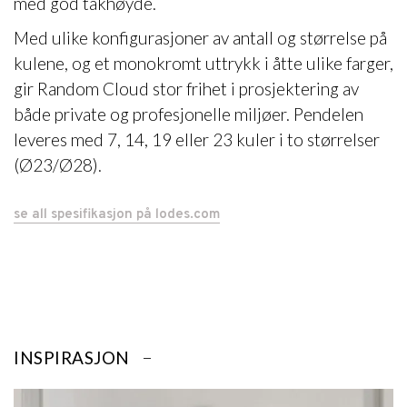
med god takhøyde.
Med ulike konfigurasjoner av antall og størrelse på
kulene, og et monokromt uttrykk i åtte ulike farger,
gir Random Cloud stor frihet i prosjektering av
både private og profesjonelle miljøer. Pendelen
leveres med 7, 14, 19 eller 23 kuler i to størrelser
(Ø23/Ø28).
se all spesifikasjon på lodes.com
INSPIRASJON