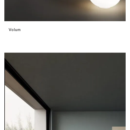
Volum