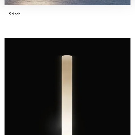
Stitch