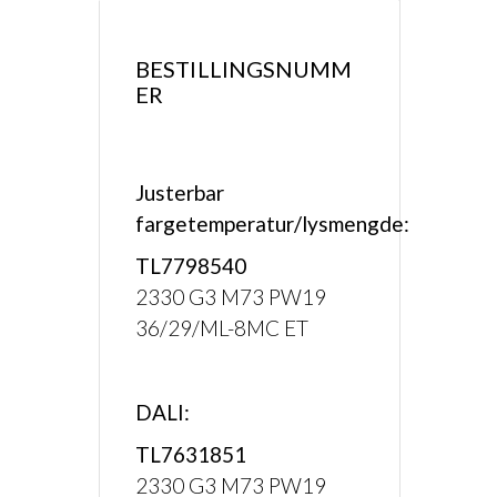
BESTILLINGSNUMM
ER
Justerbar
fargetemperatur/lysmengde:
TL7798540
2330 G3 M73 PW19
36/29/ML-8MC ET
DALI:
TL7631851
2330 G3 M73 PW19