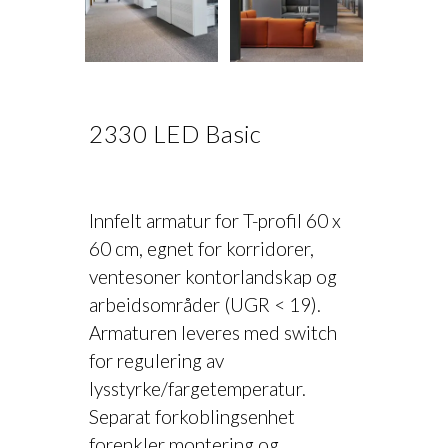
2330 LED Basic
Innfelt armatur for T-profil 60 x
60 cm, egnet for korridorer,
ventesoner kontorlandskap og
arbeidsområder (UGR < 19).
Armaturen leveres med switch
for regulering av
lysstyrke/fargetemperatur.
Separat forkoblingsenhet
forenkler montering og