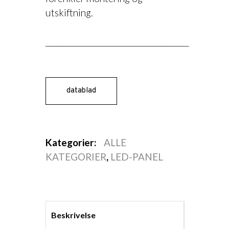
utskiftning.
________________________________________
datablad
«]
Kategorier:
ALLE
KATEGORIER
,
LED-PANEL
Beskrivelse