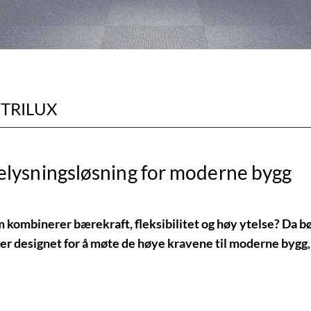
a TRILUX
lysningsløsning for moderne bygg
m kombinerer bærekraft, fleksibilitet og høy ytelse? Da b
r designet for å møte de høye kravene til moderne bygg, 