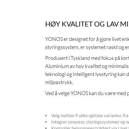
HØY KVALITET OG LAV M
YONOS er designet for å gjøre livet en
styringssystem, er systemet raskt og en
Produsert i Tyskland med fokus på kor
Aluminium av høy kvalitet og minimalist
teknologi og intelligent lysstyring kan
miljøavtrykk.
Ved å velge YONOS kan du være med på
Velg mellom 9 ulike optiske varianter, fra 
Integrer sensorer, styringssystemer og n
Kontrollér belysningen trådløst via Live