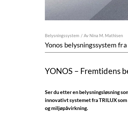
Belysningssystem
Av
Nina M. Mathisen
Yonos belysningssystem fr
YONOS – Fremtidens be
Ser du etter en belysningsløsning so
innovativt systemet fra TRILUX som e
og miljøpåvirkning.