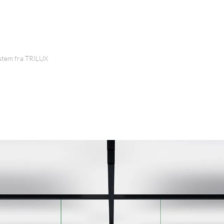
stem fra TRILUX