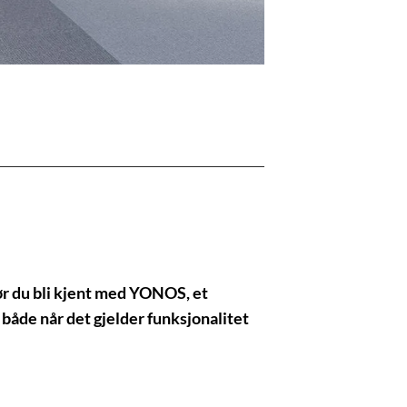
ør du bli kjent med YONOS, et
både når det gjelder funksjonalitet