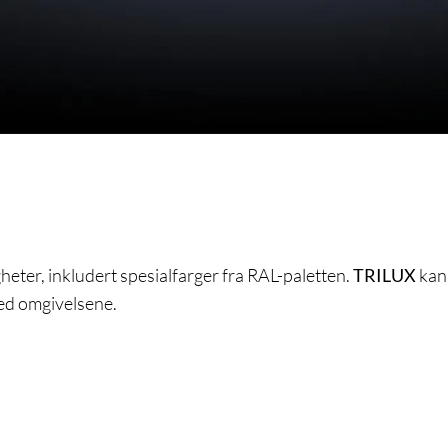
heter, inkludert spesialfarger fra RAL-paletten.
TRILUX
kan 
med omgivelsene.