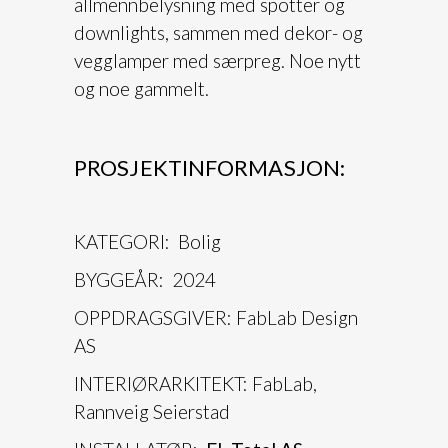
allmennbelysning med spotter og
downlights, sammen med dekor- og
vegglamper med særpreg. Noe nytt
og noe gammelt.
PROSJEKTINFORMASJON:
KATEGORI: Bolig
BYGGEÅR: 2024
OPPDRAGSGIVER: FabLab Design
AS
INTERIØRARKITEKT: FabLab,
Rannveig Seierstad