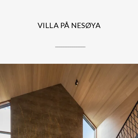
VILLA PÅ NESØYA
.
______________