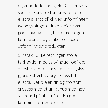
og annerledes prosjekt. Gitt husets
spesielle arkitektur, krevde det et
ekstra skarpt blikk ved utformingen
av belysningen. Husets eiere var
godt involvert og bidro med egen
kompetanse og tanker om både
utforming og produkter.
Skråtak i ulike retninger, store
takhøyder med takvinduer og ikke
minst nisjer for innslipp av dagslys
gjorde at vi fikk brynet oss litt
ekstra. Det ble en fin og morsom
prosess med et unikt hus med høy
standard på alle måter. En god
kombinasjon av teknisk