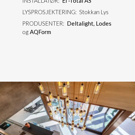
INSTALLATØR:
El -Total AS
LYSPROSJEKTERING: Stokkan Lys
PRODUSENTER:
Deltalight,
Lodes
og
AQForm