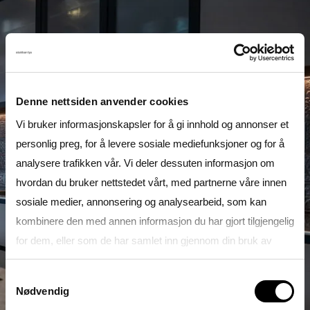
Denne nettsiden anvender cookies
Vi bruker informasjonskapsler for å gi innhold og annonser et
personlig preg, for å levere sosiale mediefunksjoner og for å
analysere trafikken vår. Vi deler dessuten informasjon om
hvordan du bruker nettstedet vårt, med partnerne våre innen
sosiale medier, annonsering og analysearbeid, som kan
kombinere den med annen informasjon du har gjort tilgjengelig
for dem, eller som de har samlet inn gjennom din bruk av
tjenestene deres.
Samtykkevalg
Nødvendig
Se gjerne vår
Personvernerklæring