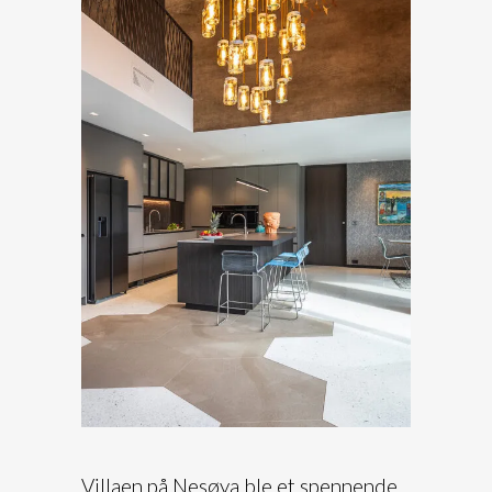
Villaen på Nesøya
ble et spennende