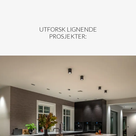
UTFORSK LIGNENDE
PROSJEKTER:
HERSKAPELIG BOLIG TRONDHEIM