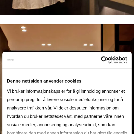
Denne nettsiden anvender cookies
Vi bruker informasjonskapsler for å gi innhold og annonser et
personlig preg, for å levere sosiale mediefunksjoner og for å
analysere trafikken vår. Vi deler dessuten informasjon om
hvordan du bruker nettstedet vårt, med partnerne våre innen
sosiale medier, annonsering og analysearbeid, som kan
kombinere den med annen informasjon du har gjort tilgjengelig