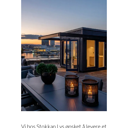
Vi hos Stokkan Lys ønsket å levere et