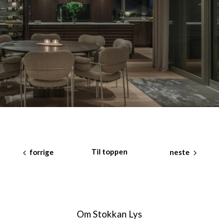
BOLIG PÅ HINNA I STAVANGER
Til toppen
forrige
neste
Om Stokkan Lys