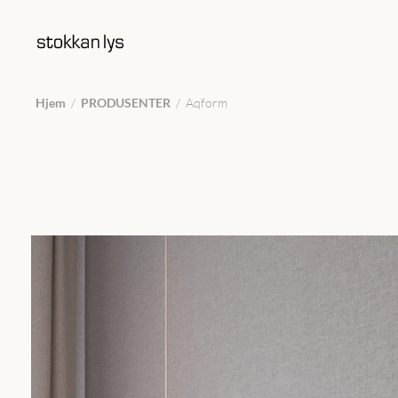
Hjem
/
PRODUSENTER
/
Aqform