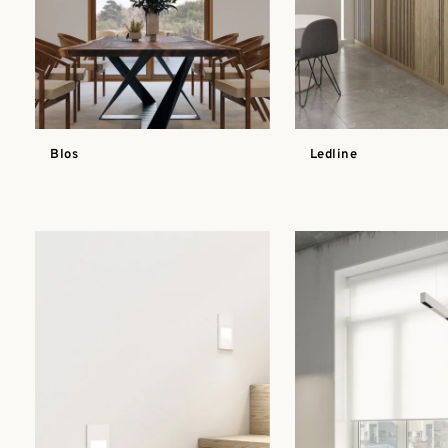
Blos
Ledline