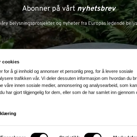
Abonner på vårt
nyhetsbrev
a våre belysningsprosjekter og nyheter fra Europas ledende bel
til påmelding
r cookies
 for å gi innhold og annonser et personlig preg, for å levere sosiale
lysere trafikken vår. Vi deler dessuten informasjon om hvordan du b
rne våre innen sosiale medier, annonsering og analysearbeid, som ka
 har gjort tilgjengelig for dem, eller som de har samlet inn gjennom 
klæring
© 20