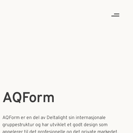
AQForm
AQForm er en del av Deltalight sin internasjonale
gruppestruktur og har utviklet et godt design som
appelerer til det profesjonelle og det private markedet.