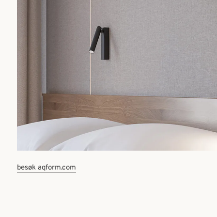
besøk aqform.com