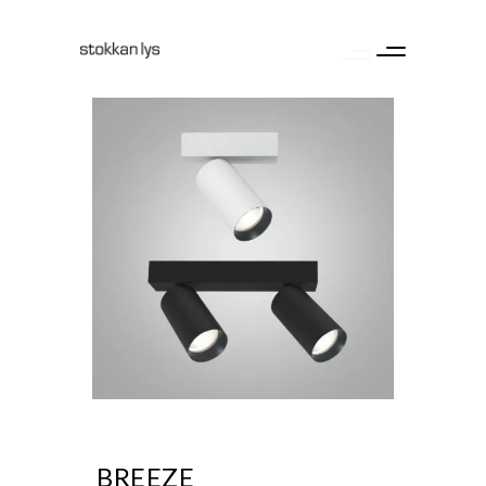
BREEZE