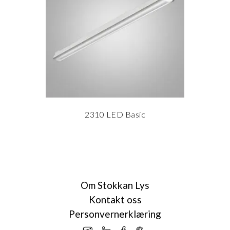
2310 LED Basic
les mer
Om Stokkan Lys
Kontakt oss
Personvernerklæring