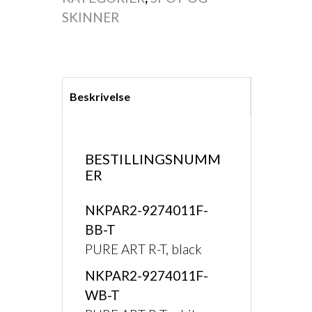
SKINNER
Beskrivelse
BESTILLINGSNUMM
ER
NKPAR2-9274011F-
BB-T
PURE ART R-T, black
NKPAR2-9274011F-
WB-T